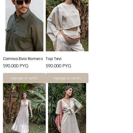
Camisa Elvio Romero
Top Tevi
Precio
Precio
590.000 PYG
590.000 PYG
Agregar al carrito
Agregar al carrito