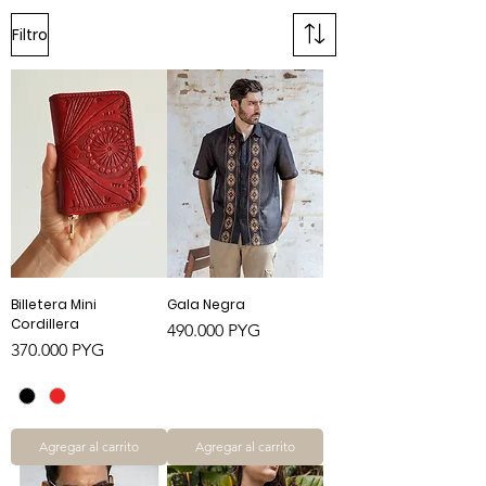
Filtro
Billetera Mini
Gala Negra
Cordillera
Precio
490.000 PYG
Precio
370.000 PYG
Agregar al carrito
Agregar al carrito