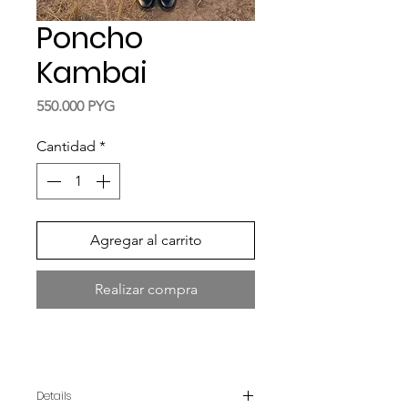
Poncho
Kambai
Precio
550.000 PYG
Cantidad
*
Agregar al carrito
Realizar compra
Details