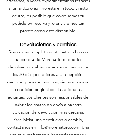
artesanos, a veces experimentamos retrasos
si un artículo aún no está en stock. Si esto
ocurre, es posible que coloquemos tu
pedido en reserva y lo enviaremos tan
pronto como esté disponible.
Devoluciones y cambios
Si no estás completamente satisfecho con
tu compra de Morena Toro, puedes
devolver o cambiar los artículos dentro de
los 30 días posteriores a la recepción,
siempre que estén sin usar, sin lavar y en su
condición original con las etiquetas
adjuntas. Los clientes son responsables de
cubrir los costos de envío a nuestra
ubicación de devolución más cercana.
Para iniciar una devolución o cambio,
contáctanos en
info@morenatoro.com
. Una
vez que recibamos e inspeccionemos tu