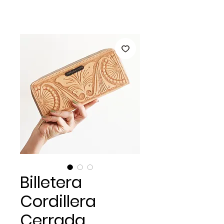
Billetera
Cordillera
Cerrada