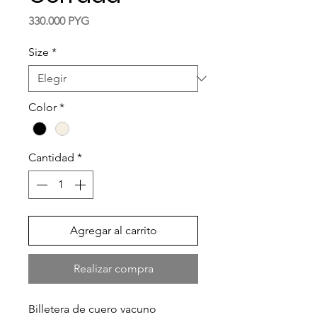
Precio
330.000 PYG
Size
*
Color
*
Cantidad
*
Agregar al carrito
Realizar compra
Billetera de cuero vacuno