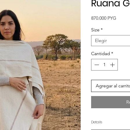
Ruana 
Precio
870.000 PYG
Size
*
Elegir
Cantidad
*
Agregar al carrit
R
Details