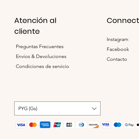
Atención al
Connect
cliente
Instagram
Preguntas Frecuentes
Facebook
Envíos & Devoluciones
Contacto
Condiciones de servicio
PYG (Gs)