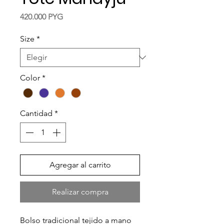
Precio
420.000 PYG
Size
*
Color
*
Cantidad
*
Agregar al carrito
Realizar compra
Bolso tradicional tejido a mano