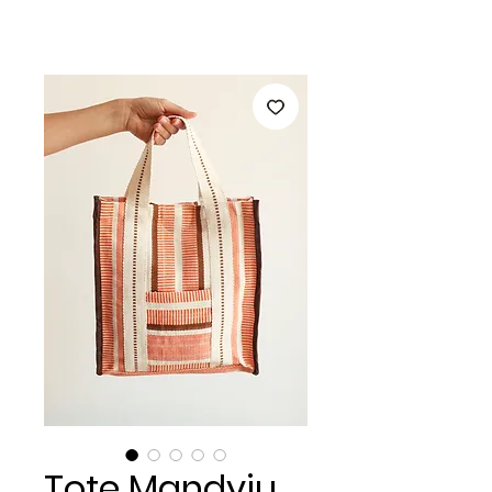
Tote Mandyju