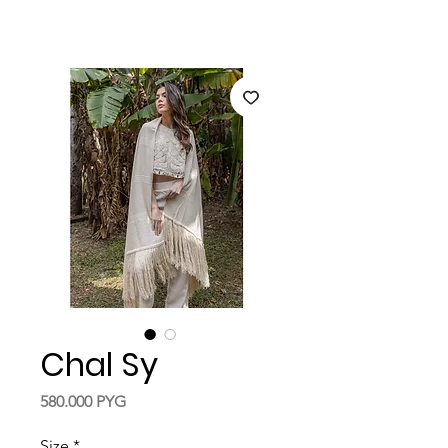
Chal Sy
Precio
580.000 PYG
Size
*