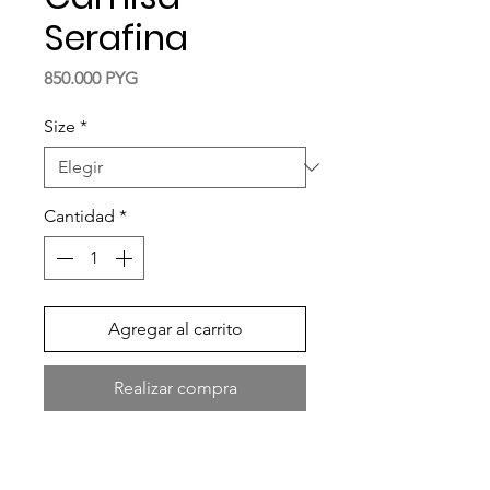
Serafina
Precio
850.000 PYG
Size
*
Cantidad
*
Agregar al carrito
Realizar compra