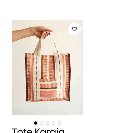
Tote Karaja