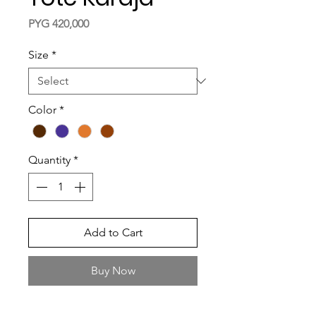
Price
PYG 420,000
Size
*
Color
*
Quantity
*
Add to Cart
Buy Now